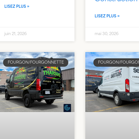
LISEZ PLUS »
LISEZ PLUS »
juin 21, 2026
mai 30, 2026
FOURGON/FOURGONNETTE
FOURGON/FOURGO