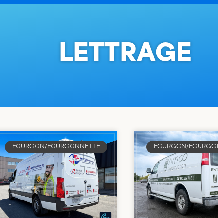
LETTRAGE
FOURGON/FOURGONNETTE
FOURGON/FOURGO