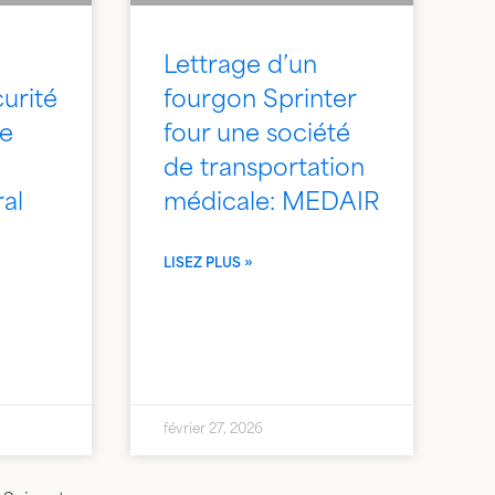
Lettrage d’un
curité
fourgon Sprinter
re
four une société
de transportation
al
médicale: MEDAIR
LISEZ PLUS »
février 27, 2026