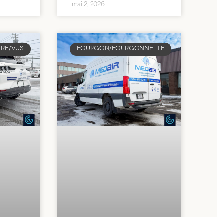
mai 2, 2026
URE/VUS
FOURGON/FOURGONNETTE