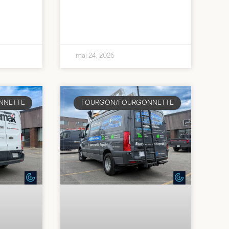
mai 24, 2026
NNETTE
FOURGON/FOURGONNETTE