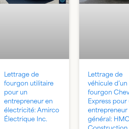
Lettrage de
Lettrage de
fourgon utilitaire
véhicule d’un
pour un
fourgon Chev
entrepreneur en
Express pour
électricité: Amirco
entrepreneur
Électrique Inc.
général: HM
Construction