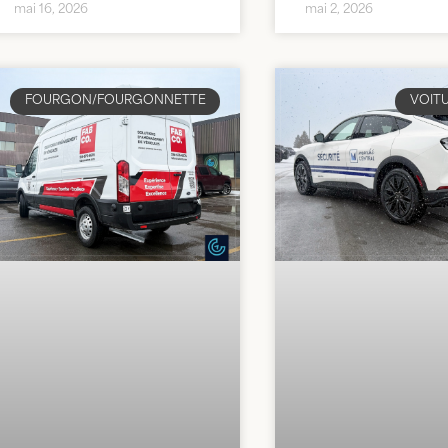
mai 16, 2026
mai 2, 2026
FOURGON/FOURGONNETTE
VOIT