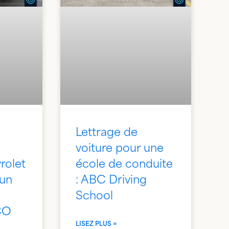
Lettrage de
voiture pour une
rolet
école de conduite
 un
: ABC Driving
School
CO
LISEZ PLUS »