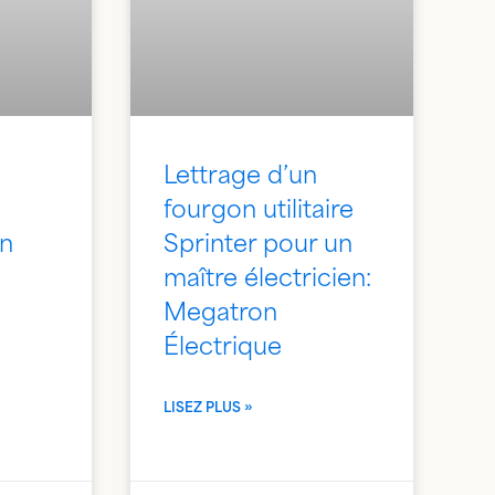
Lettrage d’un
fourgon utilitaire
un
Sprinter pour un
maître électricien:
Megatron
Électrique
LISEZ PLUS »