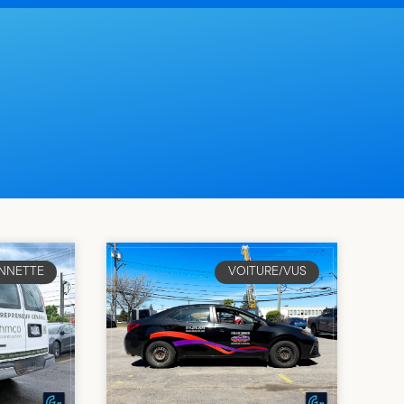
NNETTE
VOITURE/VUS