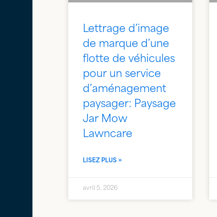
Lettrage d’image
de marque d’une
flotte de véhicules
pour un service
d’aménagement
paysager: Paysage
Jar Mow
Lawncare
LISEZ PLUS »
avril 5, 2026