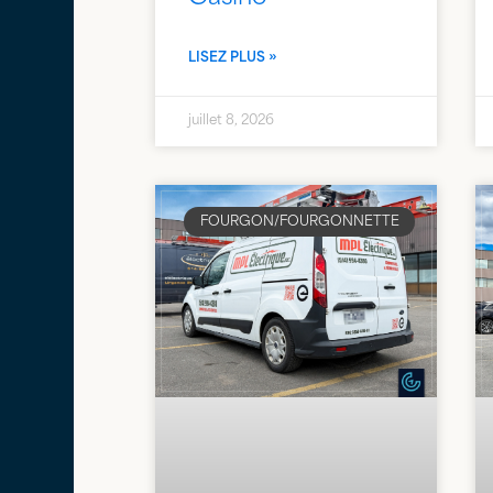
LISEZ PLUS »
juillet 8, 2026
FOURGON/FOURGONNETTE