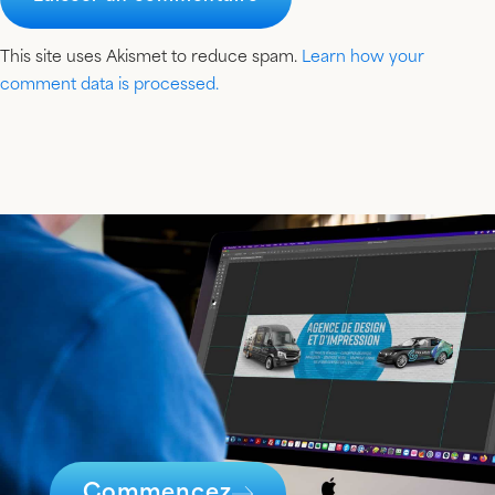
This site uses Akismet to reduce spam.
Learn how your
comment data is processed.
Commencez