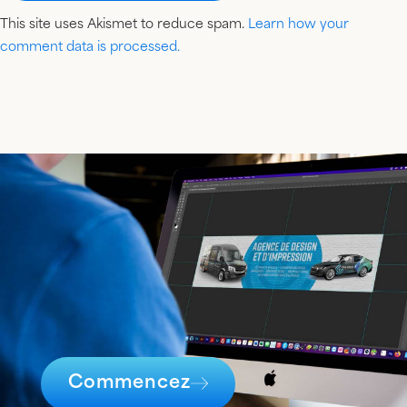
This site uses Akismet to reduce spam.
Learn how your
comment data is processed.
Commencez