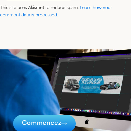
This site uses Akismet to reduce spam.
Learn how your
comment data is processed.
Commencez