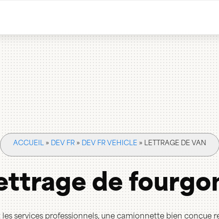
ACCUEIL
»
DEV FR
»
DEV FR VEHICLE
»
LETTRAGE DE VAN
ettrage de fourgo
et les services professionnels, une camionnette bien conçue