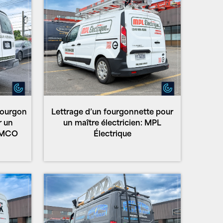
fourgon
Lettrage d’un fourgonnette pour
r un
un maître électricien: MPL
 HMCO
Électrique