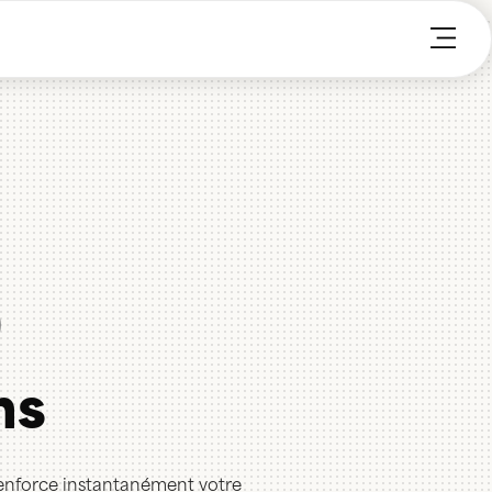
ns
 renforce instantanément votre