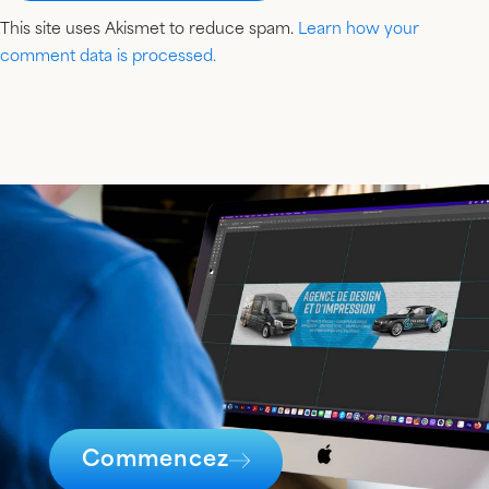
This site uses Akismet to reduce spam.
Learn how your
comment data is processed.
Commencez