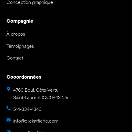
Conception graphique
Compagnie
À propos
Témoignages
Contact
Cooordonnées
4760 Boul. Côte-Vertu
Saint-Laurent (QC) H4S 1J9
514-334-4343
info@clickaffiche.com