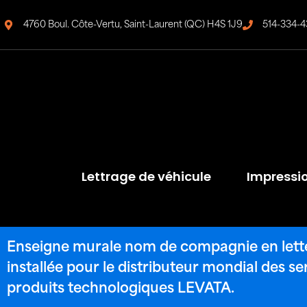
4760 Boul. Côte-Vertu, Saint-Laurent (QC) H4S 1J9
514-334-4
Lettrage de véhicule
Impressi
Enseigne murale nom de compagnie en lette
installée pour le distributeur mondial des se
produits technologiques LEVATA.