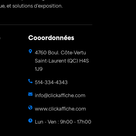
, et solutions d’exposition.
e
Cooordonnées
4760 Boul. Côte-Vertu
Saint-Laurent (QC) H4S
1J9
514-334-4343
info@clickaffiche.com
www.clickaffiche.com
Lun - Ven : 9h00 - 17h00