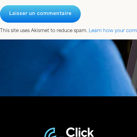
This site uses Akismet to reduce spam.
Learn how your comm