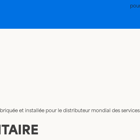
pour
iquée et installée pour le distributeur mondial des service
TAIRE