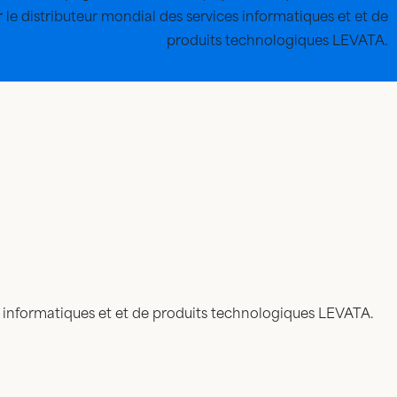
 le distributeur mondial des services informatiques et et de
produits technologiques LEVATA.
s informatiques et et de produits technologiques LEVATA.