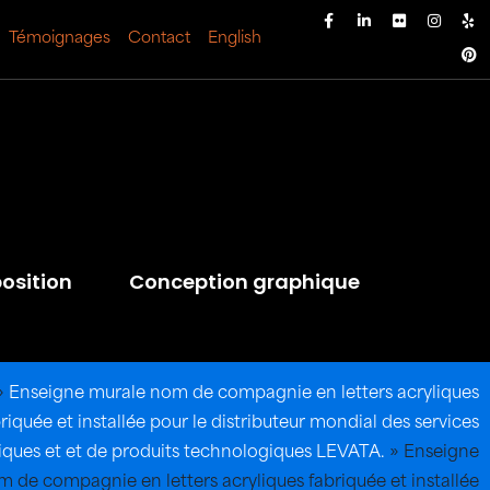
Témoignages
Contact
English
osition
Conception graphique
»
Enseigne murale nom de compagnie en letters acryliques
riquée et installée pour le distributeur mondial des services
iques et et de produits technologiques LEVATA.
»
Enseigne
 de compagnie en letters acryliques fabriquée et installée