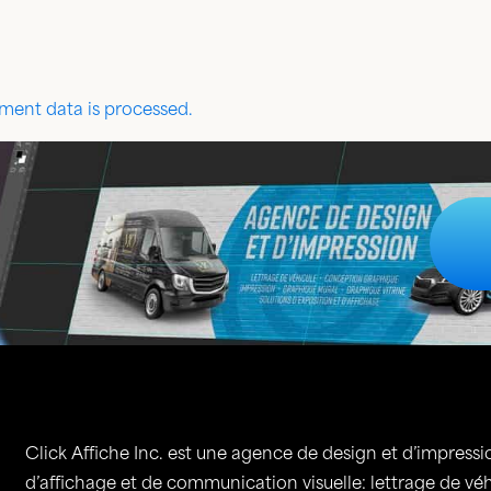
ent data is processed.
Click Affiche Inc. est une agence de design et d’impressio
d’affichage et de communication visuelle: lettrage de vé