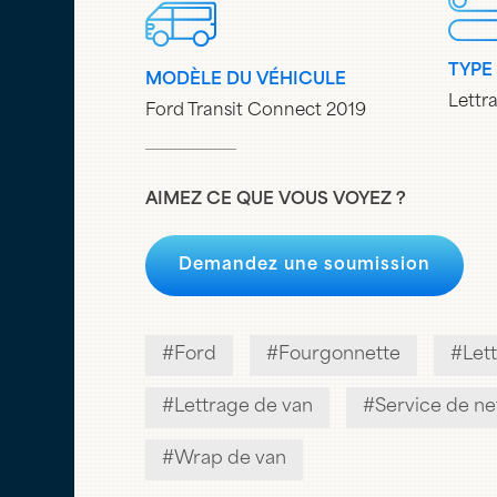
TYPE
MODÈLE DU VÉHICULE
Lettr
Ford Transit Connect 2019
AIMEZ CE QUE VOUS VOYEZ ?
Demandez une soumission
Ford
Fourgonnette
Let
Lettrage de van
Service de n
Wrap de van