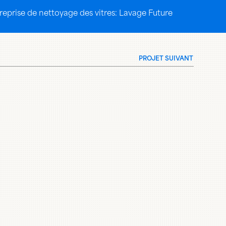
eprise de nettoyage des vitres: Lavage Future
PROJET SUIVANT