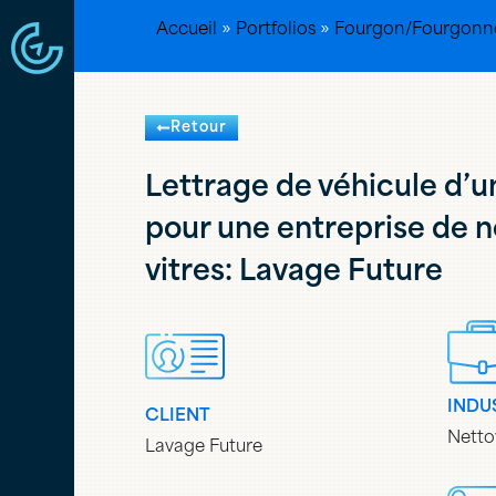
Accueil
»
Portfolios
»
Fourgon/Fourgonn
Retour
Lettrage de véhicule d’
pour une entreprise de 
vitres: Lavage Future
INDU
CLIENT
Netto
Lavage Future