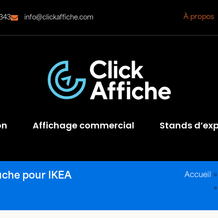
À propos
343
info@clickaffiche.com
on
Affichage commercial
Stands d’exp
uche pour IKEA
Accueil