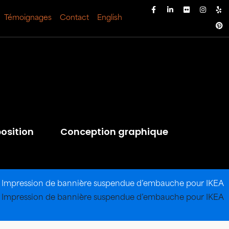
Témoignages
Contact
English
osition
Conception graphique
»
Impression de bannière suspendue d’embauche pour IKEA
»
Impression de bannière suspendue d’embauche pour IKEA