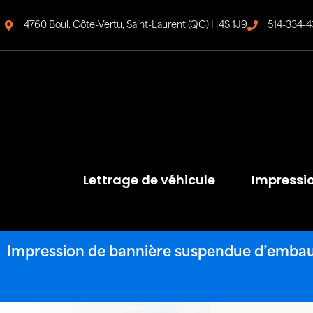
4760 Boul. Côte-Vertu, Saint-Laurent (QC) H4S 1J9
514-334-4
Lettrage de véhicule
Impressi
Impression de bannière suspendue d’emba