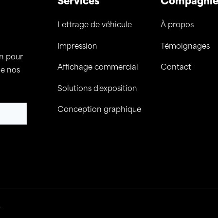
Services
Compagni
Lettrage de véhicule
À propos
Impression
Témoignages
on pour
Affichage commercial
Contact
de nos
Solutions d'exposition
Conception graphique
.