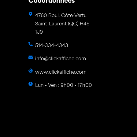
e
Cooordonnées
4760 Boul. Côte-Vertu
Saint-Laurent (QC) H4S
1J9
514-334-4343
info@clickaffiche.com
www.clickaffiche.com
Lun - Ven : 9h00 - 17h00