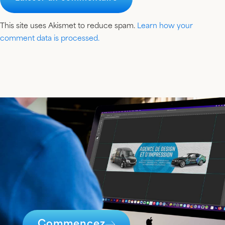
This site uses Akismet to reduce spam.
Learn how your
comment data is processed.
Commencez