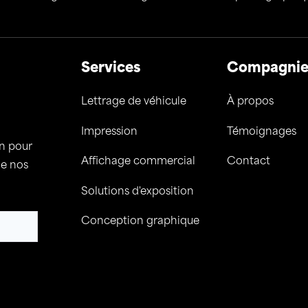
Services
Compagni
Lettrage de véhicule
À propos
Impression
Témoignages
on pour
Affichage commercial
Contact
de nos
Solutions d'exposition
Conception graphique