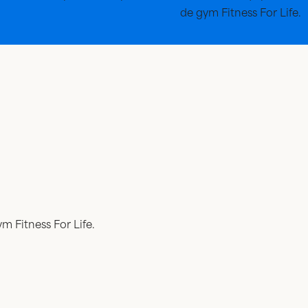
de gym Fitness For Life.
m Fitness For Life.