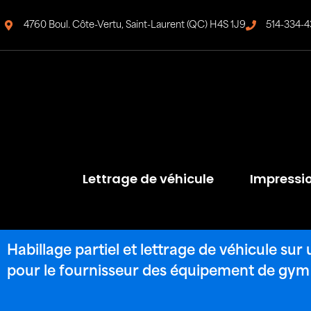
4760 Boul. Côte-Vertu, Saint-Laurent (QC) H4S 1J9
514-334-4
Lettrage de véhicule
Impressi
Habillage partiel et lettrage de véhicule su
pour le fournisseur des équipement de gym F