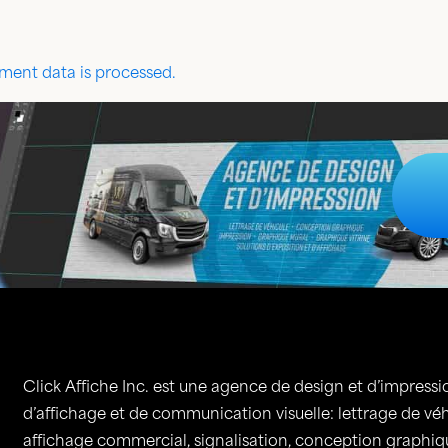
ent data is processed.
Click Affiche Inc. est une agence de design et d’impressio
d’affichage et de communication visuelle: lettrage de vé
affichage commercial, signalisation, conception graphique