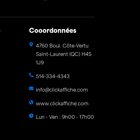
e
Cooordonnées
4760 Boul. Côte-Vertu
Saint-Laurent (QC) H4S
1J9
514-334-4343
info@clickaffiche.com
www.clickaffiche.com
Lun - Ven : 9h00 - 17h00