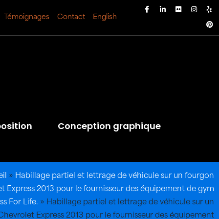
Témoignages
Contact
English
osition
Conception graphique
il
»
Habillage partiel et lettrage de véhicule sur un fourgon
t Express 2013 pour le fournisseur des équipement de gym
ss For Life.
»
Habillage partiel et lettrage de véhicule sur un
Chevrolet Express 2013 pour le fournisseur des équipement