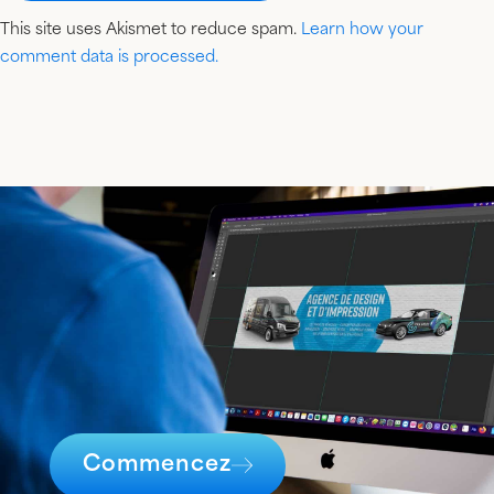
This site uses Akismet to reduce spam.
Learn how your
comment data is processed.
Commencez