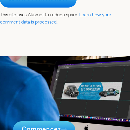
This site uses Akismet to reduce spam.
Learn how your
comment data is processed.
Commencez