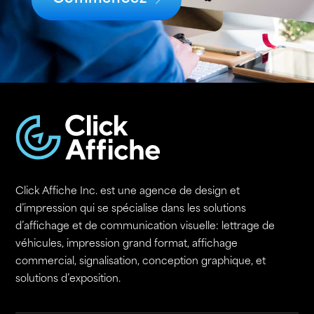
Click Affiche Inc. est une agence de design et
d’impression qui se spécialise dans les solutions
d’affichage et de communication visuelle: lettrage de
véhicules, impression grand format, affichage
commercial, signalisation, conception graphique, et
solutions d’exposition.