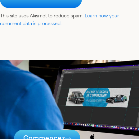
This site uses Akismet to reduce spam.
Learn how your
comment data is processed.
Commencez