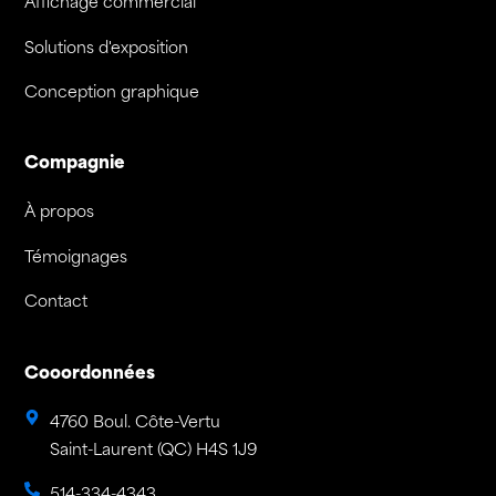
Affichage commercial
Solutions d'exposition
Conception graphique
Compagnie
À propos
Témoignages
Contact
Cooordonnées
4760 Boul. Côte-Vertu
Saint-Laurent (QC) H4S 1J9
514-334-4343