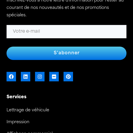
Inscrivez-vous à notre lettre d’information pour rester au
courant de nos nouveautés et de nos promotions
spéciales.
S'abonner
Services
Lettrage de véhicule
Impression