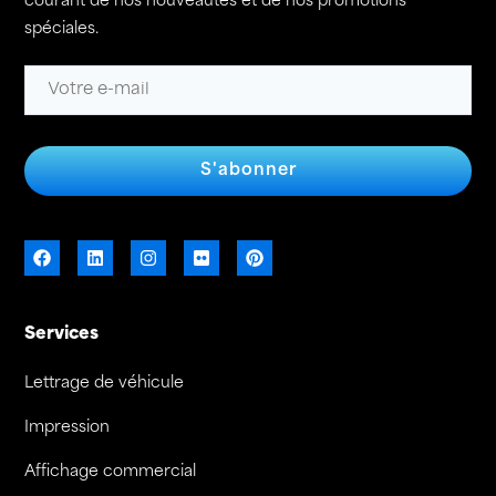
courant de nos nouveautés et de nos promotions
spéciales.
S'abonner
Services
Lettrage de véhicule
Impression
Affichage commercial