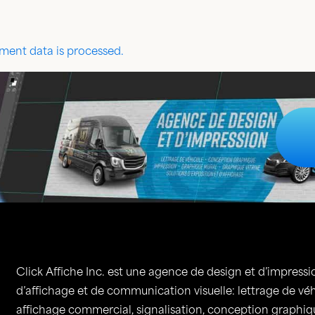
ent data is processed.
Click Affiche Inc. est une agence de design et d’impressio
d’affichage et de communication visuelle: lettrage de vé
affichage commercial, signalisation, conception graphique