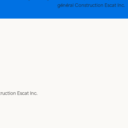
général Construction Escat Inc.
ruction Escat Inc.