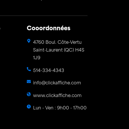
e
Cooordonnées
4760 Boul. Côte-Vertu
Saint-Laurent (QC) H4S
1J9
514-334-4343
info@clickaffiche.com
www.clickaffiche.com
Lun - Ven : 9h00 - 17h00