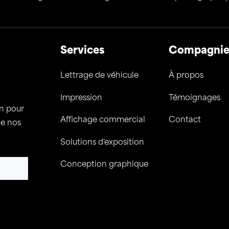
Services
Compagni
Lettrage de véhicule
À propos
Impression
Témoignages
on pour
Affichage commercial
Contact
de nos
Solutions d'exposition
Conception graphique