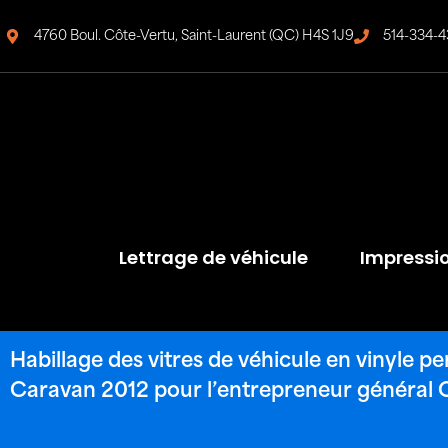
4760 Boul. Côte-Vertu, Saint-Laurent (QC) H4S 1J9
514-334-4
Lettrage de véhicule
Impressi
Habillage des vitres de véhicule en vinyle 
Caravan 2012 pour l’entrepreneur général C